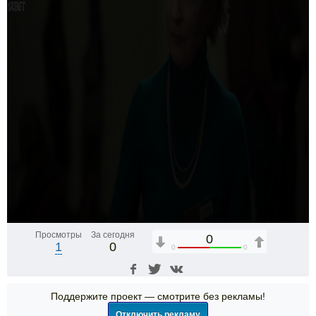
Просмотры
За сегодня
0
1
0
0
0
Поддержите проект — смотрите без рекламы!
Отключить рекламу