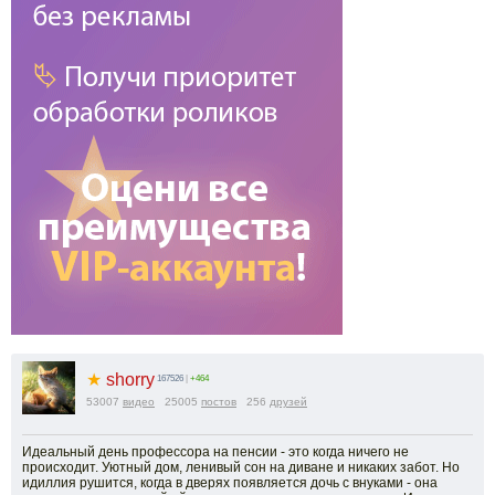
★
shorry
167526
|
+464
53007
видео
25005
постов
256
друзей
Идеальный день профессора на пенсии - это когда ничего не
происходит. Уютный дом, ленивый сон на диване и никаких забот. Но
идиллия рушится, когда в дверях появляется дочь с внуками - она