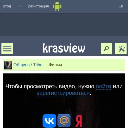
Вход
или
регистрация
18+
Община / Tribe
—
Фильм
Чтобы просмотреть видео, нужно
войти
или
зарегистрироваться
: