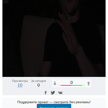
Просмотры
За сегодня
0
10
0
0
0
Поддержите проект — смотрите без рекламы!