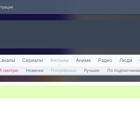
страция
Каналы
Сериалы
Фильмы
Аниме
Радио
Люди
Я смотрю
Новинки
Популярные
Лучшие
По подписчика