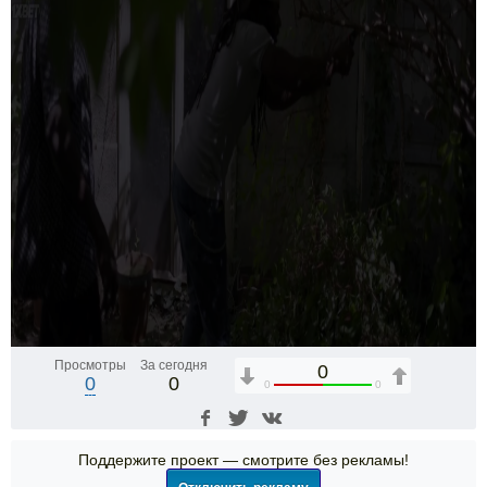
Просмотры
За сегодня
0
0
0
0
0
Поддержите проект — смотрите без рекламы!