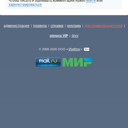
Чтобы писать и оценивать комментарии нужно
войти
или
зарегистрироваться
администрация
правила
справка
реклама
для правообладателей
|
|
|
|
|
оплата VIP
блог
|
Инфон
© 2008-2026 ООО «
»