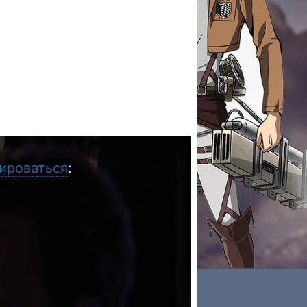
ироваться
: