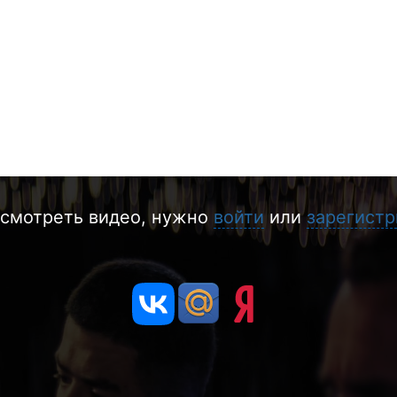
смотреть видео, нужно
войти
или
зарегистр