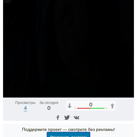
Просмотры
За сегодня
0
4
0
0
0
Поддержите проект — смотрите без рекламы!