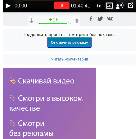
1x
00:00
01:40:41
6
+16
1
17
Поддержите проект — смотрите без рекламы!
Отключить рекламу
Читать комментарии