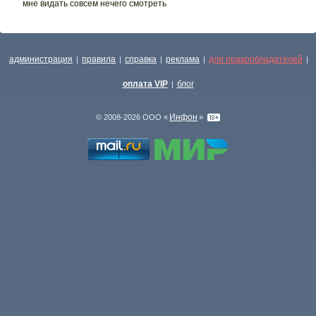
мне видать совсем нечего смотреть
администрация
правила
справка
реклама
для правообладателей
|
|
|
|
|
оплата VIP
блог
|
Инфон
© 2008-2026 ООО «
»