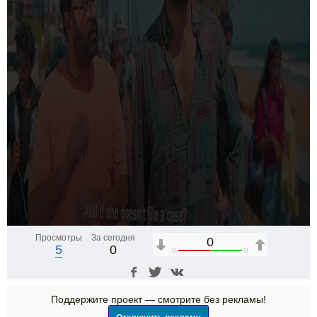
Просмотры
За сегодня
0
5
0
0
0
Поддержите проект — смотрите без рекламы!