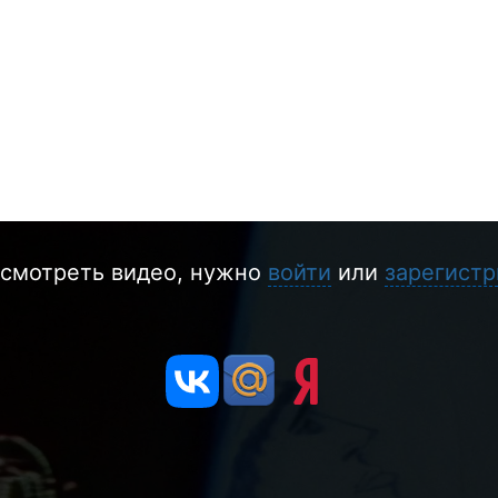
смотреть видео, нужно
войти
или
зарегистр