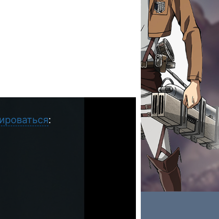
ироваться
: