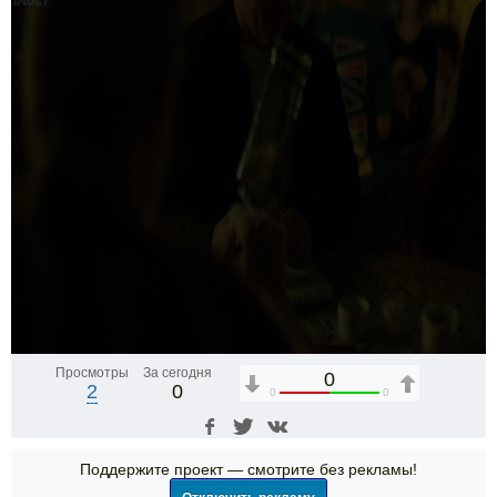
Просмотры
За сегодня
0
2
0
0
0
Поддержите проект — смотрите без рекламы!