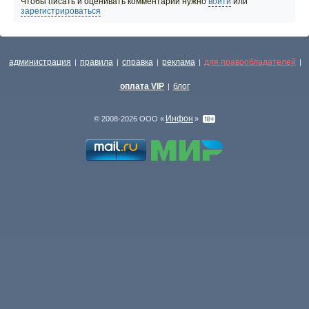
Чтобы писать и оценивать комментарии нужно
войти
или
зарегистрироваться
администрация
правила
справка
реклама
для правообладателей
|
|
|
|
|
оплата VIP
блог
|
Инфон
© 2008-2026 ООО «
»