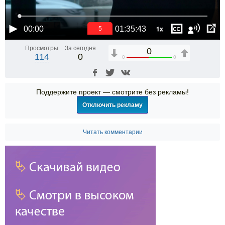
1x
00:00
01:35:43
5
Просмотры
За сегодня
0
114
0
0
0
Поддержите проект — смотрите без рекламы!
Отключить рекламу
Читать комментарии