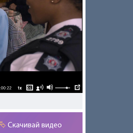
1x
:00:22