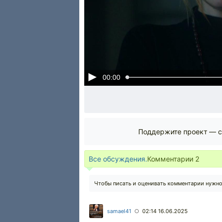
00:00
Поддержите проект — с
Все обсуждения.
Комментарии
2
Чтобы писать и оценивать комментарии нужн
samael41
02:14 16.06.2025
○