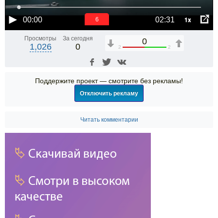
1x
00:00
02:31
6
Просмотры
За сегодня
0
1,026
0
2
2
Поддержите проект — смотрите без рекламы!
Отключить рекламу
Читать комментарии