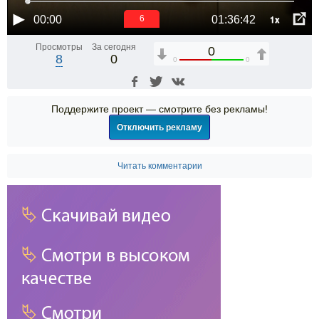
1x
00:00
01:36:42
6
Просмотры
За сегодня
0
8
0
0
0
Поддержите проект — смотрите без рекламы!
Отключить рекламу
Читать комментарии