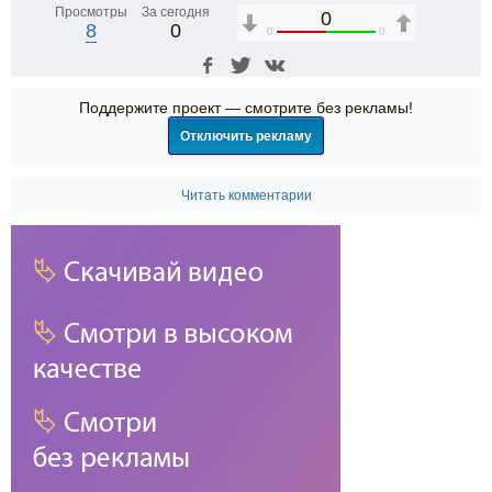
Просмотры
За сегодня
0
8
0
0
0
Поддержите проект — смотрите без рекламы!
Отключить рекламу
Читать комментарии