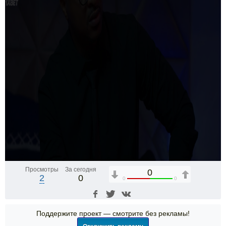
Просмотры
За сегодня
0
2
0
0
0
Поддержите проект — смотрите без рекламы!