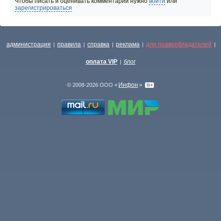
Чтобы писать и оценивать комментарии нужно
войти
или
зарегистрироваться
администрация
правила
справка
реклама
для правообладателей
|
|
|
|
|
оплата VIP
блог
|
Инфон
© 2008-2026 ООО «
»