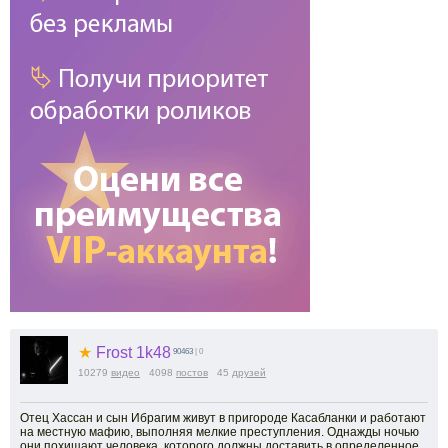
★
Frost 1k48
90463
| 0
10279
видео
4098
постов
45
друзей
Отец Хассан и сын Ибрагим живут в пригороде Касабланки и работают
на местную мафию, выполняя мелкие преступления. Однажды ночью
они похищают человека, которого должны доставить в определенное