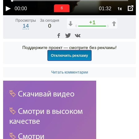
1x
00:00
01:32
5
Просмотры
За сегодня
+1
14
0
0
1
Поддержите проект — смотрите без рекламы!
Отключить рекламу
Читать комментарии