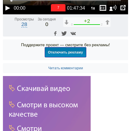
1x
00:00
01:47:34
6
Просмотры
За сегодня
+2
28
0
0
2
Поддержите проект — смотрите без рекламы!
Отключить рекламу
Читать комментарии