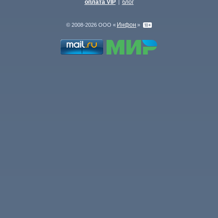
оплата VIP
блог
|
Инфон
© 2008-2026 ООО «
»