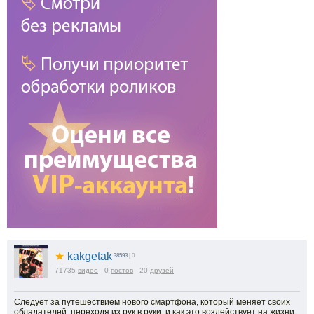
★
kakgetak
38593
| 0
71735
видео
0
постов
20
друзей
Следует за путешествием нового смартфона, который меняет своих
обладателей, переходя из рук в руки, и как это воздействует на жизни