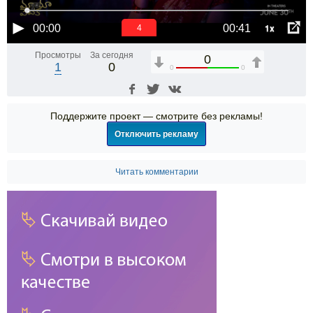
1x
00:00
00:41
4
Просмотры
За сегодня
0
1
0
0
0
Поддержите проект — смотрите без рекламы!
Отключить рекламу
Читать комментарии