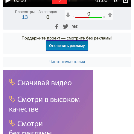
1x
00:00
01:00
6
Просмотры
За сегодня
0
13
0
0
0
Поддержите проект — смотрите без рекламы!
Отключить рекламу
Читать комментарии