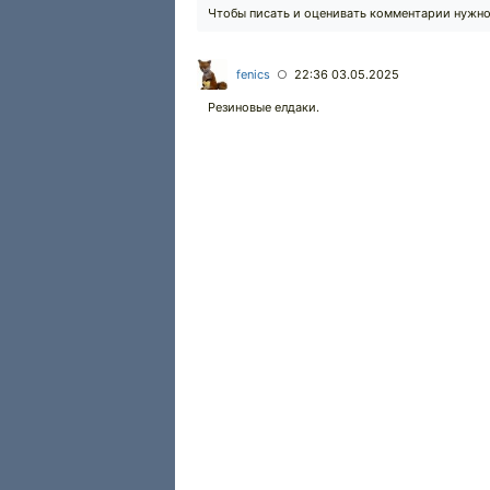
Чтобы писать и оценивать комментарии нужн
fenics
22:36 03.05.2025
○
Резиновые елдаки.