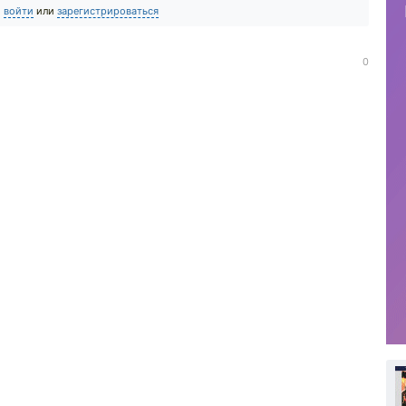
о
войти
или
зарегистрироваться
0