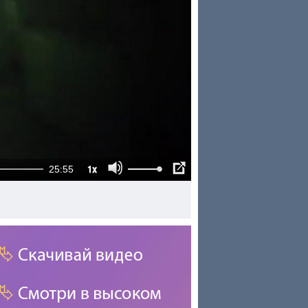
1x
25:55