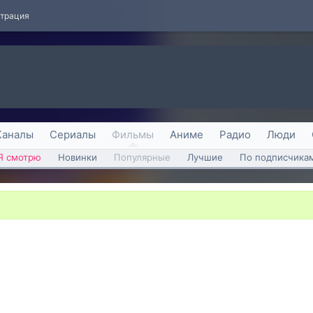
страция
Каналы
Сериалы
Фильмы
Аниме
Радио
Люди
Я смотрю
Новинки
Популярные
Лучшие
По подписчика