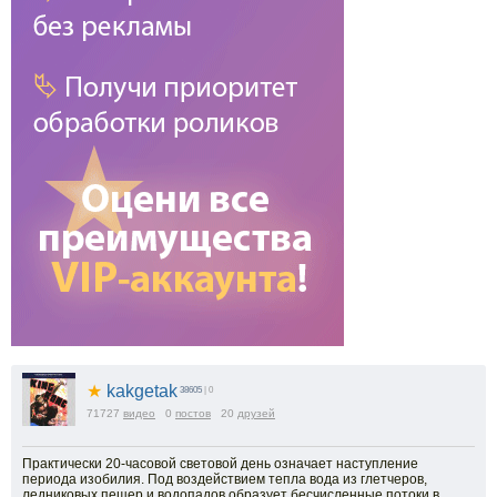
★
kakgetak
38605
| 0
71727
видео
0
постов
20
друзей
Практически 20-часовой световой день означает наступление
периода изобилия. Под воздействием тепла вода из глетчеров,
ледниковых пещер и водопадов образует бесчисленные потоки в