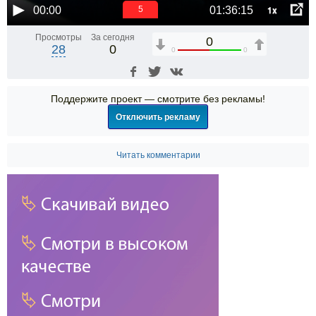
1x
00:00
01:36:15
5
Просмотры
За сегодня
0
28
0
0
0
Поддержите проект — смотрите без рекламы!
Отключить рекламу
Читать комментарии