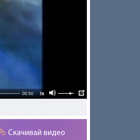
1x
00:50