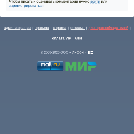
Чтобы писать и оценивать комментарии нужно
войти
или
зарегистрироваться
администрация
правила
справка
реклама
для правообладателей
|
|
|
|
|
оплата VIP
блог
|
Инфон
© 2008-2026 ООО «
»