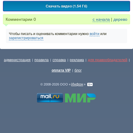
Скачать видео (1.54 Гб)
Комментарии
0
с начала
|
дерево
Чтобы писать и оценивать комментарии нужно
войти
или
зарегистрироваться
администрация
правила
справка
реклама
для правообладателей
|
|
|
|
|
оплата VIP
блог
|
Инфон
© 2008-2026 ООО «
»