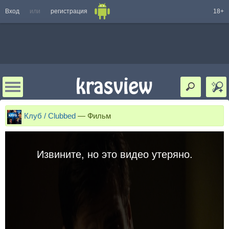
Вход
или
регистрация
18+
Клуб / Clubbed
—
Фильм
Извините, но это видео утеряно.