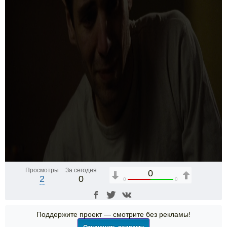
Просмотры
За сегодня
0
2
0
0
0
Поддержите проект — смотрите без рекламы!