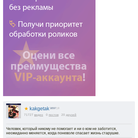
★
kakgetak
38597
| 0
71727
видео
0
постов
20
друзей
Человек, который никому не помогает и ни о ком не заботится,
неожиданно меняется, когда поневоле спасает жизнь старушке.