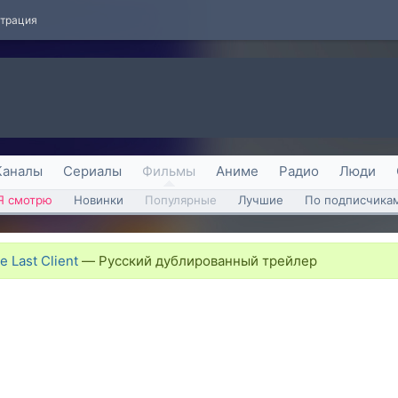
страция
Каналы
Сериалы
Фильмы
Аниме
Радио
Люди
Я смотрю
Новинки
Популярные
Лучшие
По подписчика
e Last Client
—
Русский дублированный трейлер