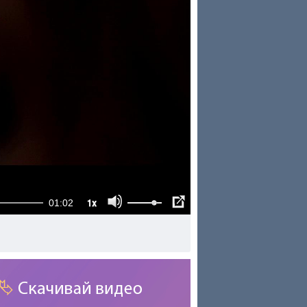
1x
01:02