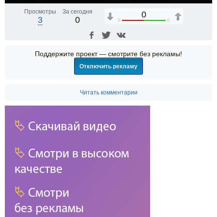
Просмотры
За сегодня
0
3
0
0
0
Поддержите проект — смотрите без рекламы!
Отключить рекламу
Читать комментарии