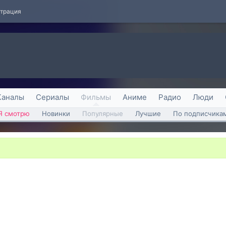
страция
Каналы
Сериалы
Фильмы
Аниме
Радио
Люди
Я смотрю
Новинки
Популярные
Лучшие
По подписчика