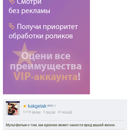
★
kakgetak
38594
| 0
71735
видео
0
постов
20
друзей
Мультфильм о том, как курение может нанести вред вашей жизни.