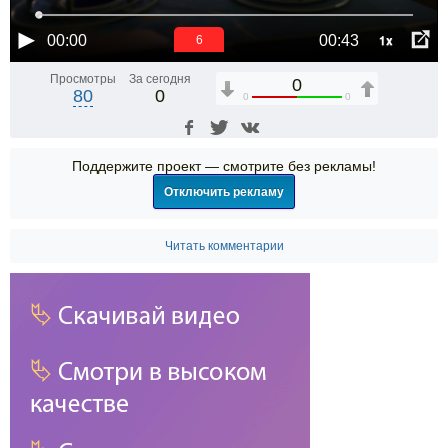
1x
00:00
00:43
5
Просмотры
За сегодня
0
80
0
0
0
Поддержите проект — смотрите без рекламы!
Отключить рекламу
Читать комментарии