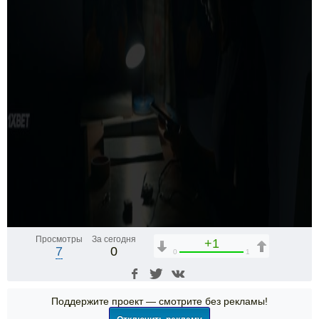
Просмотры
За сегодня
+1
7
0
0
1
Поддержите проект — смотрите без рекламы!