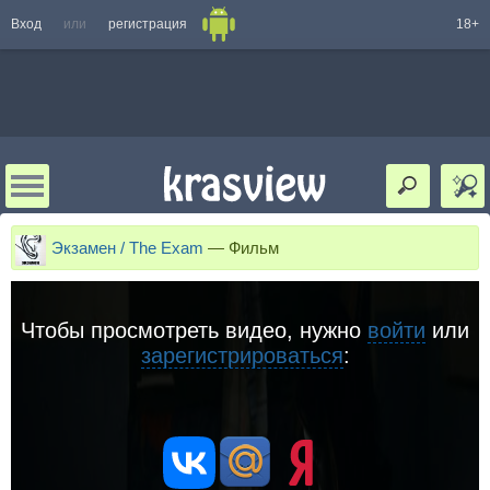
Вход
или
регистрация
18+
Экзамен / The Exam
—
Фильм
Чтобы просмотреть видео, нужно
войти
или
зарегистрироваться
: