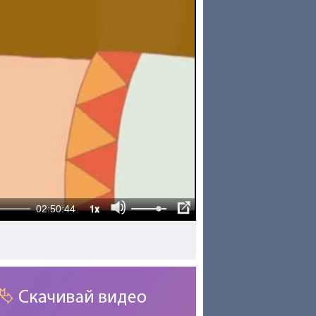
1x
02:50:44