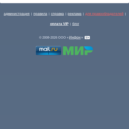
администрация
правила
справка
реклама
для правообладателей
|
|
|
|
|
оплата VIP
блог
|
Инфон
© 2008-2026 ООО «
»