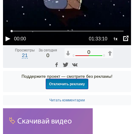
1x
00:00
01:33:10
Просмотры
За сегодня
0
21
0
0
0
Поддержите проект — смотрите без рекламы!
Отключить рекламу
Читать комментарии