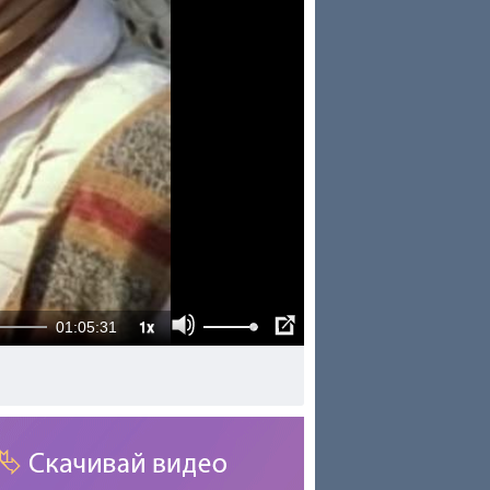
1x
01:05:31