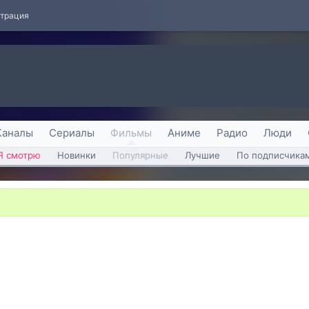
страция
Каналы
Сериалы
Фильмы
Аниме
Радио
Люди
Я смотрю
Новинки
Популярные
Лучшие
По подписчика