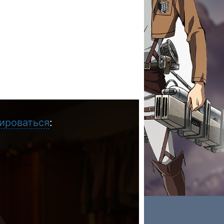
ироваться
: