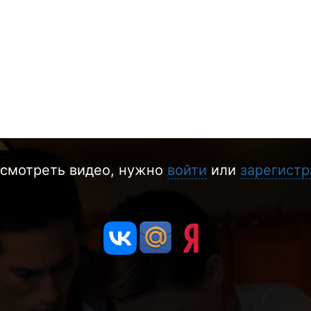
смотреть видео, нужно
войти
или
зарегистр