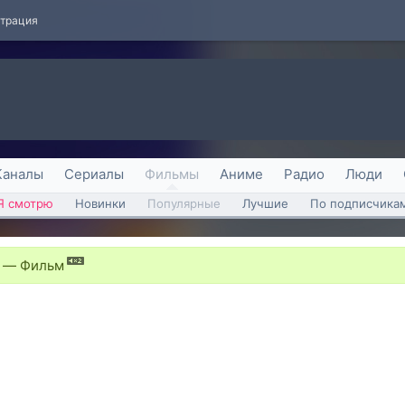
страция
Каналы
Сериалы
Фильмы
Аниме
Радио
Люди
Я смотрю
Новинки
Популярные
Лучшие
По подписчика
—
Фильм