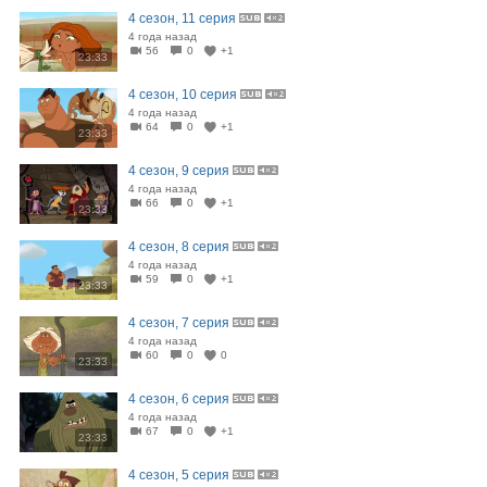
4 сезон, 11 серия
4 года назад
56
0
+1
23:33
4 сезон, 10 серия
4 года назад
64
0
+1
23:33
4 сезон, 9 серия
4 года назад
66
0
+1
23:33
4 сезон, 8 серия
4 года назад
59
0
+1
23:33
4 сезон, 7 серия
4 года назад
60
0
0
23:33
4 сезон, 6 серия
4 года назад
67
0
+1
23:33
4 сезон, 5 серия