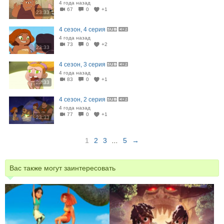
4 года назад
67
0
+1
23:33
4 сезон, 4 серия
4 года назад
73
0
+2
23:33
4 сезон, 3 серия
4 года назад
83
0
+1
23:33
4 сезон, 2 серия
4 года назад
77
0
+1
23:33
1
2
3
...
5
→
Вас также могут заинтересовать