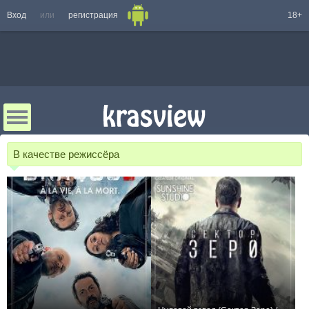
Вход
или
регистрация
18+
В качестве режиссёра