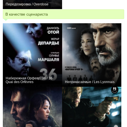
Передозировка / Overdose
+5
В качестве сценариста
Набережная Орфевр, 36 / 36
Quai des Orfèvres
Неприкасаемые / Les Lyonnais
+5
+10