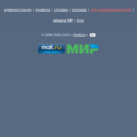
администрация
правила
справка
реклама
для правообладателей
|
|
|
|
|
оплата VIP
блог
|
Инфон
© 2008-2026 ООО «
»