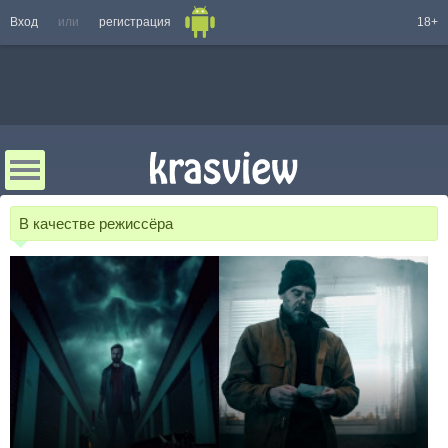
Вход
или
регистрация
18+
В качестве режиссёра