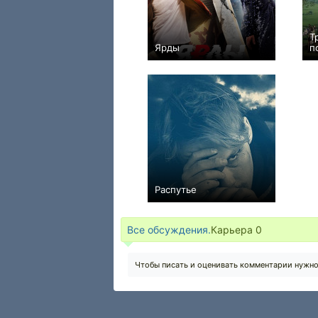
Т
Ярды
п
+5
Распутье
0
Все обсуждения.
Карьера
0
Чтобы писать и оценивать комментарии нужн