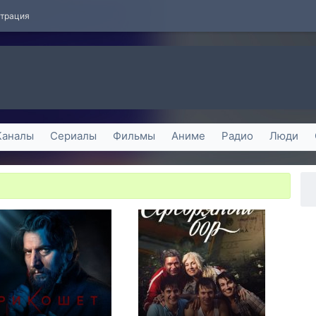
страция
Каналы
Сериалы
Фильмы
Аниме
Радио
Люди