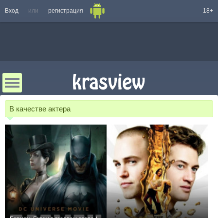
Вход
или
регистрация
18+
В качестве актера