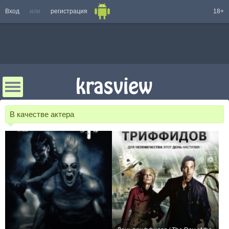
Вход
или
регистрация
18+
В качестве актера