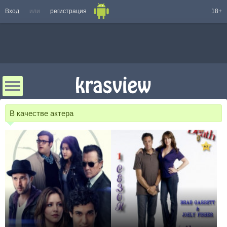
Вход
или
регистрация
18+
В качестве актера