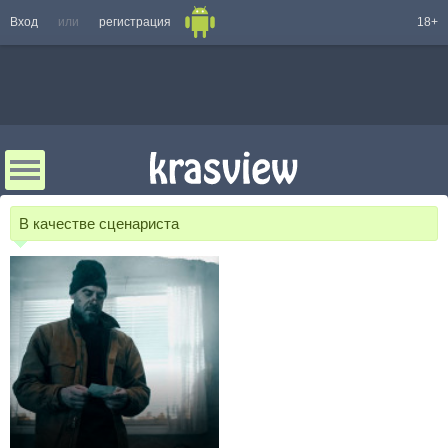
Вход
или
регистрация
18+
В качестве сценариста