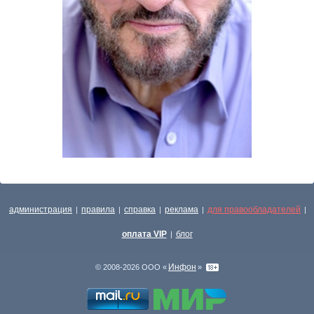
администрация
правила
справка
реклама
для правообладателей
|
|
|
|
|
оплата VIP
блог
|
Инфон
© 2008-2026 ООО «
»